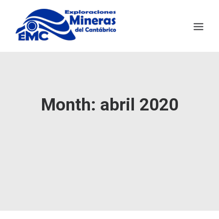
EMC
MINERÍA SOSTENIBLE
Month: abril 2020
SALAVE
NOTICIAS
CONTACTO