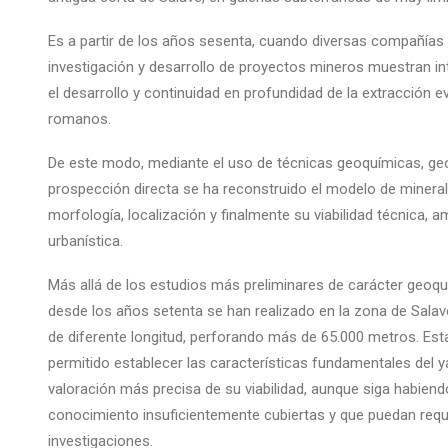
Es a partir de los años sesenta, cuando diversas compañías 
investigación y desarrollo de proyectos mineros muestran i
el desarrollo y continuidad en profundidad de la extracción e
romanos.
De este modo, mediante el uso de técnicas geoquímicas, geo
prospección directa se ha reconstruido el modelo de mineral
morfología, localización y finalmente su viabilidad técnica, 
urbanística.
Más allá de los estudios más preliminares de carácter geoqu
desde los años setenta se han realizado en la zona de Sala
de diferente longitud, perforando más de 65.000 metros. Est
permitido establecer las características fundamentales del 
valoración más precisa de su viabilidad, aunque siga habien
conocimiento insuficientemente cubiertas y que puedan reque
investigaciones.