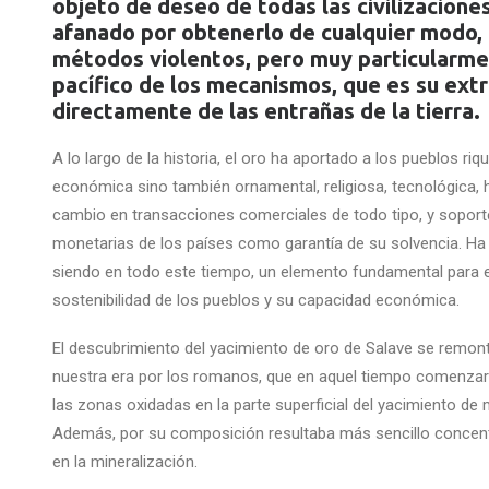
objeto de deseo de todas las civilizacione
afanado por obtenerlo de cualquier modo, 
métodos violentos, pero muy particularme
pacífico de los mecanismos, que es su ext
directamente de las entrañas de la tierra.
A lo largo de la historia, el oro ha aportado a los pueblos riq
económica sino también ornamental, religiosa, tecnológica, h
cambio en transacciones comerciales de todo tipo, y soport
monetarias de los países como garantía de su solvencia. Ha 
siendo en todo este tiempo, un elemento fundamental para el
sostenibilidad de los pueblos y su capacidad económica.
El descubrimiento del yacimiento de oro de Salave se remont
nuestra era por los romanos, que en aquel tiempo comenzar
las zonas oxidadas en la parte superficial del yacimiento de 
Además, por su composición resultaba más sencillo concent
en la mineralización.