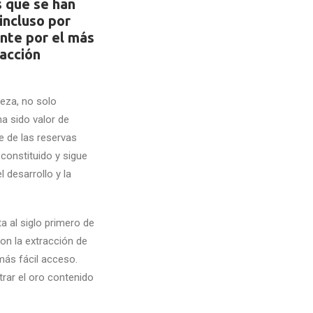
s que se han
incluso por
nte por el más
racción
ueza, no solo
a sido valor de
e de las reservas
constituido y sigue
 desarrollo y la
a al siglo primero de
on la extracción de
más fácil acceso.
rar el oro contenido