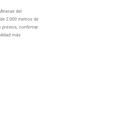
Mineras del
 de 2.000 metros de
s previos, confirmar
bilidad más