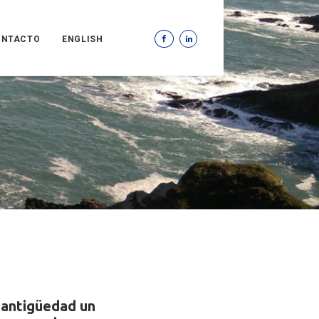
ONTACTO
ENGLISH
 antigüedad un