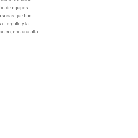
ión de equipos
ersonas que han
el orgullo y la
ánico, con una alta