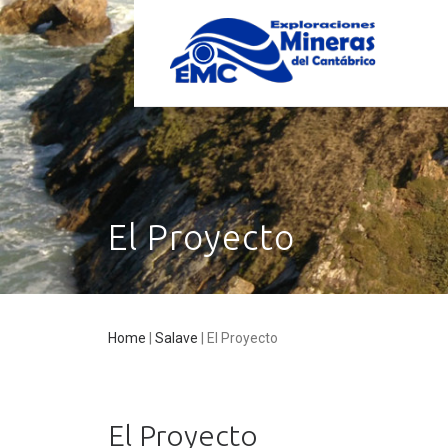
El Proyecto
Home
|
Salave
|
El Proyecto
El Proyecto