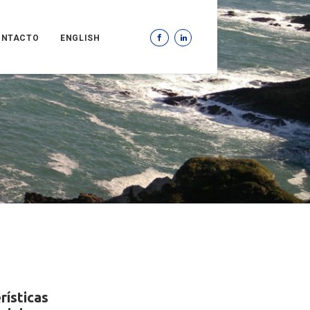
ONTACTO
ENGLISH
rísticas