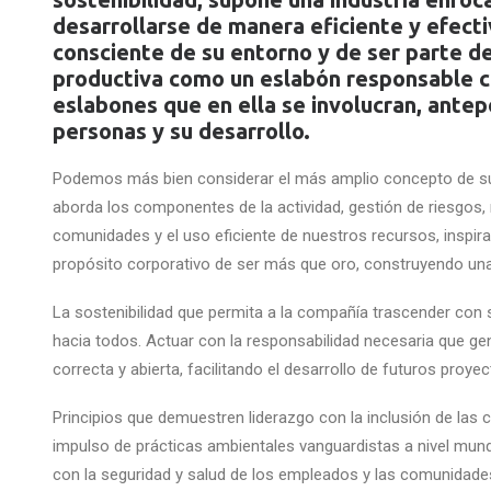
desarrollarse de manera eficiente y efecti
consciente de su entorno y de ser parte d
productiva como un eslabón responsable c
eslabones que en ella se involucran, antep
personas y su desarrollo.
Podemos más bien considerar el más amplio concepto de sus
aborda los componentes de la actividad, gestión de riesgos,
comunidades y el uso eficiente de nuestros recursos, inspir
propósito corporativo de ser más que oro, construyendo un
La sostenibilidad que permita a la compañía trascender con 
hacia todos. Actuar con la responsabilidad necesaria que g
correcta y abierta, facilitando el desarrollo de futuros proyec
Principios que demuestren liderazgo con la inclusión de las 
impulso de prácticas ambientales vanguardistas a nivel mun
con la seguridad y salud de los empleados y las comunidade