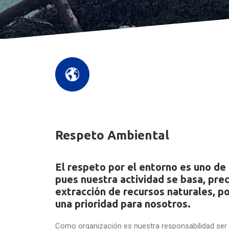
Respeto Ambiental
El respeto por el entorno es uno de 
pues nuestra actividad se basa, pre
extracción de recursos naturales, po
una prioridad para nosotros.
Como organización es nuestra responsabilidad se