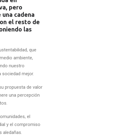
va, pero
e una cadena
on el resto de
oniendo las
tentabilidad, que
 medio ambiente,
ando nuestro
a sociedad mejor.
su propuesta de valor
enere una percepción
tos.
comunidades, el
dial y el compromiso
s aledañas.