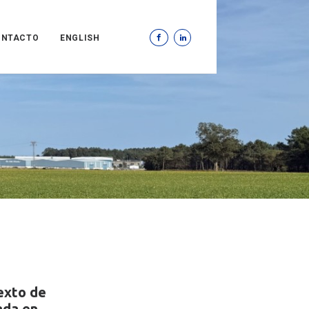
ONTACTO
ENGLISH
texto de
ada en