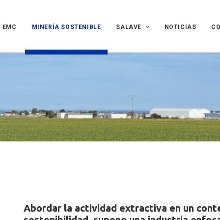
EMC
MINERÍA SOSTENIBLE
SALAVE
NOTICIAS
C
Abordar la actividad extractiva en un con
sostenibilidad, supone una industria enfoc