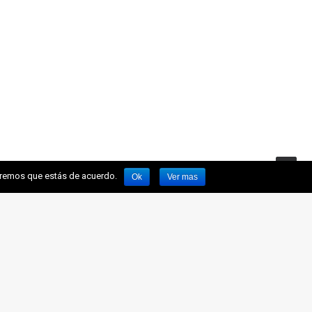
miremos que estás de acuerdo.
Ok
Ver mas