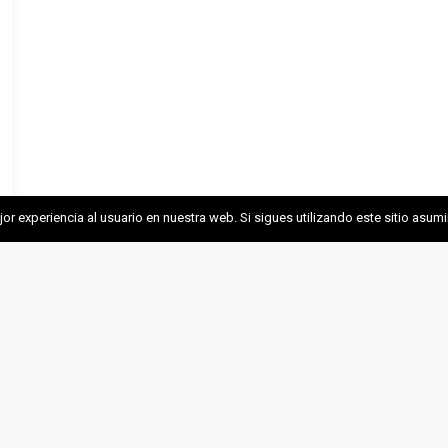
r experiencia al usuario en nuestra web. Si sigues utilizando este sitio asu
EMC
MINERÍA SOSTENI