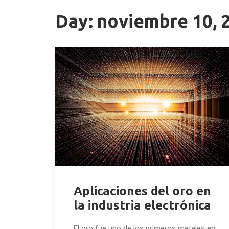
Day: noviembre 10, 
Aplicaciones del oro en
la industria electrónica
El oro fue uno de los primeros metales en