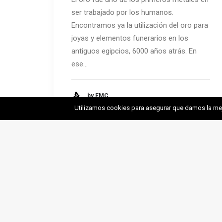
ser trabajado por los humanos.
Encontramos ya la utilización del oro para
joyas y elementos funerarios en los
antiguos egipcios, 6000 años atrás. En
ese…
by EMC
Utilizamos cookies para asegurar que damos la mejo