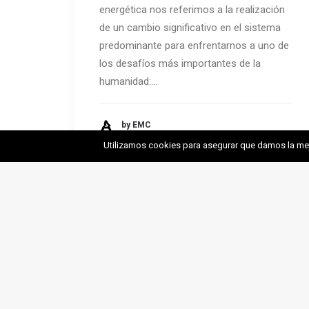
energética nos referimos a la realización
de un cambio significativo en el sistema
predominante para enfrentarnos a uno de
los desafíos más importantes de la
humanidad:…
by EMC
Utilizamos cookies para asegurar que damos la mejo