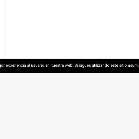
r experiencia al usuario en nuestra web. Si sigues utilizando este sitio asu
EMC
MINERÍA SOSTENI