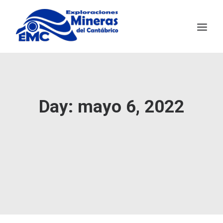
EMC
MINERÍA SOSTENIBLE
Day: mayo 6, 2022
SALAVE
NOTICIAS
CONTACTO