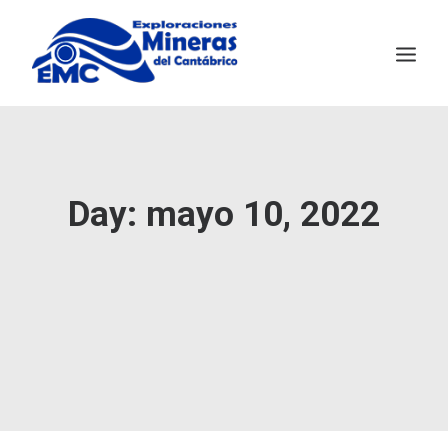
EMC
MINERÍA SOSTENIBLE
Day: mayo 10, 2022
SALAVE
NOTICIAS
CONTACTO
ENGLISH