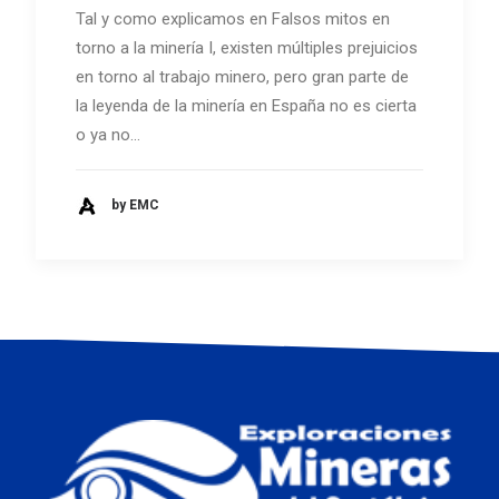
Tal y como explicamos en Falsos mitos en
torno a la minería I, existen múltiples prejuicios
en torno al trabajo minero, pero gran parte de
la leyenda de la minería en España no es cierta
o ya no…
by EMC