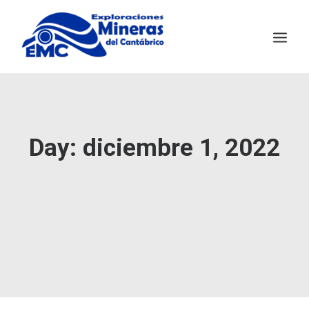
EMC
MINERÍA SOSTENIBLE
Day: diciembre 1, 2022
SALAVE
NOTICIAS
CONTACTO