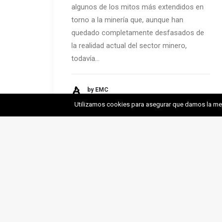
algunos de los mitos más extendidos en
torno a la minería que, aunque han
quedado completamente desfasados de
la realidad actual del sector minero,
todavía…
by EMC
Utilizamos cookies para asegurar que damos la mejo