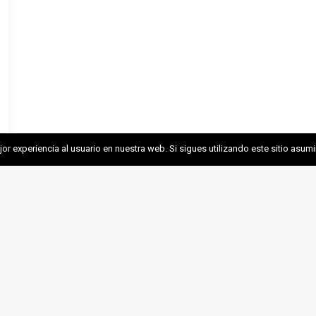
r experiencia al usuario en nuestra web. Si sigues utilizando este sitio asu
EMC
MINERÍA SOSTENI