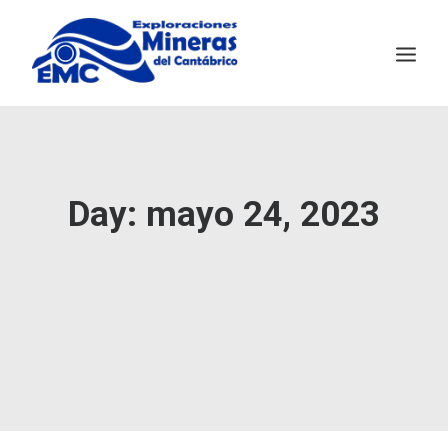
EMC
MINERÍA SOSTENIBLE
Day: mayo 24, 2023
SALAVE
NOTICIAS
CONTACTO