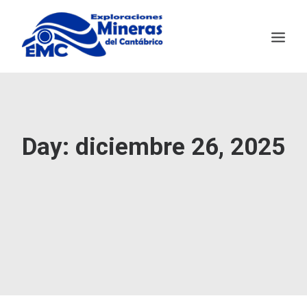
EMC
MINERÍA SOSTENIBLE
Day: diciembre 26, 2025
SALAVE
NOTICIAS
CONTACTO