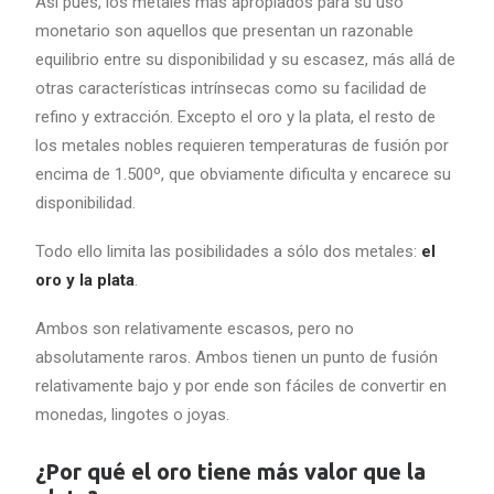
Así pues, los metales más apropiados para su uso
monetario son aquellos que presentan un razonable
equilibrio entre su disponibilidad y su escasez, más allá de
otras características intrínsecas como su facilidad de
refino y extracción. Excepto el oro y la plata, el resto de
los metales nobles requieren temperaturas de fusión por
encima de 1.500º, que obviamente dificulta y encarece su
disponibilidad.
Todo ello limita las posibilidades a sólo dos metales:
el
oro y la plata
.
Ambos son relativamente escasos, pero no
absolutamente raros. Ambos tienen un punto de fusión
relativamente bajo y por ende son fáciles de convertir en
monedas, lingotes o joyas.
¿Por qué el oro tiene más valor que la