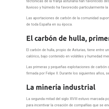
tectónicas de la franja asturiana han favorecido de
lluvioso y húmedo ha favorecido particularmente la
Las aportaciones de carbón de la comunidad suponía
de toda España en su época.
El carbón de hulla, prim
El carbón de hulla, propio de Asturias, tiene entre 
calórico, bajo contenido en volátiles y humedad meno
Las primeras y pequeñas explotaciones de carbón dat
firmada por Felipe II. Durante los siguientes años,
La minería industrial
La segunda mitad del siglo XVIII estuvo marcada por e
para incentivar la creación de compañías que se en