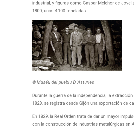
industrial, y figuras como Gaspar Melchor de Jovella
1800, unas 4.100 toneladas.
© Muséu del pueblu D´Asturies
Durante la guerra de la independencia, la extracció
1828, se registra desde Gijón una exportación de c
En 1829, la Real Orden trata de dar un mayor impuls
con la construcción de industrias metalúrgicas en A