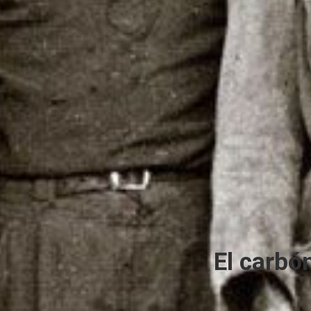
El carbón