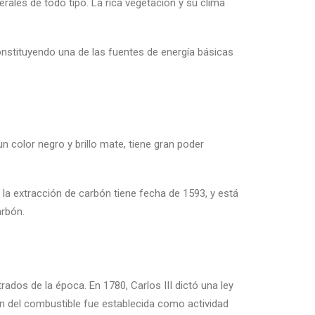
rales de todo tipo. La rica vegetación y su clima
onstituyendo una de las fuentes de energía básicas
n color negro y brillo mate, tiene gran poder
 la extracción de carbón tiene fecha de 1593, y está
arbón.
rados de la época. En 1780, Carlos III dictó una ley
ón del combustible fue establecida como actividad