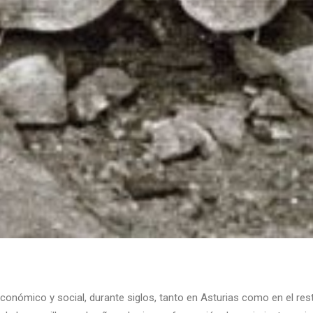
 económico y social, durante siglos, tanto en Asturias como en el r