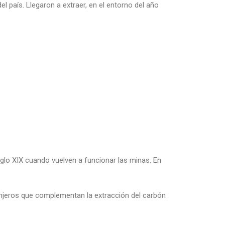
l país. Llegaron a extraer, en el entorno del año
iglo XIX cuando vuelven a funcionar las minas. En
ranjeros que complementan la extracción del carbón