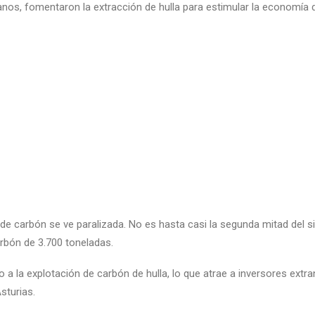
nos, fomentaron la extracción de hulla para estimular la economía de
n de carbón se ve paralizada. No es hasta casi la segunda mitad del s
arbón de 3.700 toneladas.
o a la explotación de carbón de hulla, lo que atrae a inversores ext
sturias.