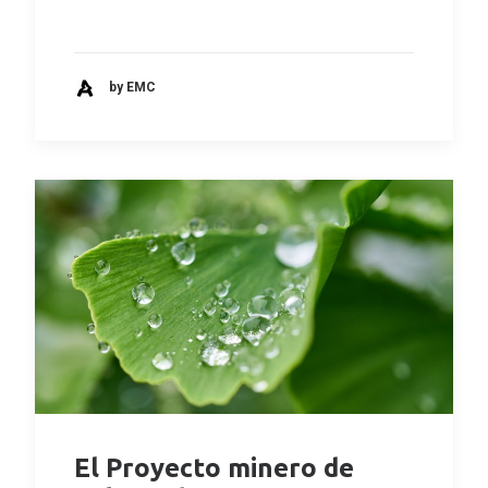
by EMC
El Proyecto minero de