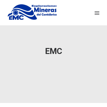
EMC
MINERÍA SOSTENIBLE
EMC
SALAVE
NOTICIAS
CONTACTO
ENGLISH