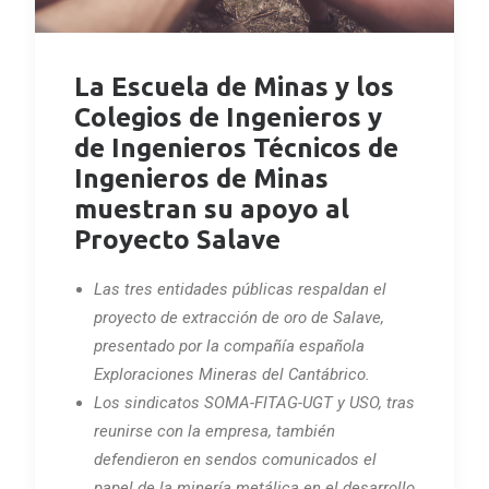
La Escuela de Minas y los
Colegios de Ingenieros y
de Ingenieros Técnicos de
Ingenieros de Minas
muestran su apoyo al
Proyecto Salave
Las tres entidades públicas respaldan el
proyecto de extracción de oro de Salave,
presentado por la compañía española
Exploraciones Mineras del Cantábrico.
Los sindicatos SOMA-FITAG-UGT y USO, tras
reunirse con la empresa, también
defendieron en sendos comunicados el
papel de la minería metálica en el desarrollo